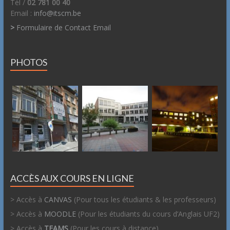
Tél /
02 781 00 40
Email :
info@itscm.be
>
Formulaire de Contact Email
PHOTOS
ACCÈS AUX COURS EN LIGNE
> Accès à
CANVAS
(Pour tous les étudiants & les professeurs)
> Accès à
MOODLE
(Pour les étudiants du cours d’Anglais UF2)
> Accès à
TEAMS
(Pour les cours à distance)