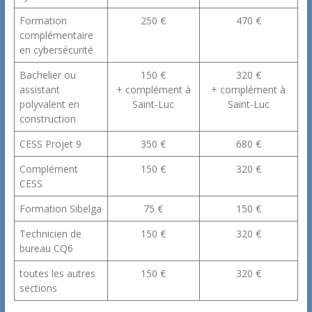
Formation
250 €
470 €
complémentaire
en cybersécurité
Bachelier ou
150 €
320 €
assistant
+ complément à
+ complément à
polyvalent en
Saint-Luc
Saint-Luc
construction
CESS Projet 9
350 €
680 €
Complément
150 €
320 €
CESS
Formation Sibelga
75 €
150 €
Technicien de
150 €
320 €
bureau CQ6
toutes les autres
150 €
320 €
sections