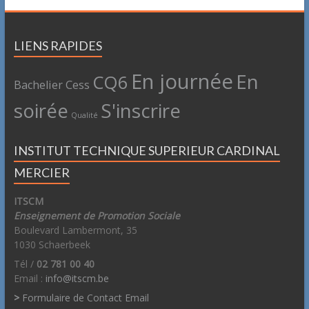
LIENS RAPIDES
En journée
En
CQ6
Bachelier
Cess
soirée
S'inscrire
Qualité
INSTITUT TECHNIQUE SUPERIEUR CARDINAL
MERCIER
ITSCM
Enseignement de Promotion Sociale
Boulevard Lambermont, 35
1030 Schaerbeek
Tél /
02 781 00 40
Email :
info@itscm.be
>
Formulaire de Contact Email