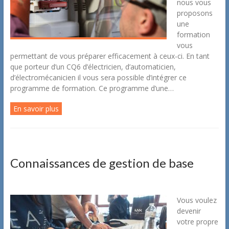
nous vous
proposons
une
formation
vous
permettant de vous préparer efficacement à ceux-ci. En tant
que porteur d’un CQ6 d’électricien, d’automaticien,
d’électromécanicien il vous sera possible d’intégrer ce
programme de formation. Ce programme d’une…
En savoir plus
Connaissances de gestion de base
Vous voulez
devenir
votre propre