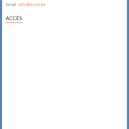
Email :
info@itscm.be
ACCÈS