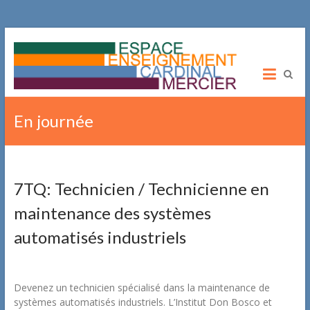
ITSCM
Institut
Technique
Cardinal
En journée
Mercier
Promotion
Sociale
7TQ: Technicien / Technicienne en
maintenance des systèmes
automatisés industriels
Devenez un technicien spécialisé dans la maintenance de
systèmes automatisés industriels. L’Institut Don Bosco et