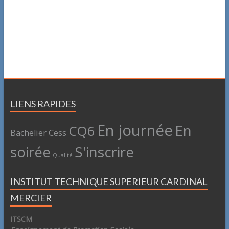
LIENS RAPIDES
En journée
En
CQ6
Bachelier
Cess
soirée
S'inscrire
Qualité
INSTITUT TECHNIQUE SUPERIEUR CARDINAL
MERCIER
ITSCM