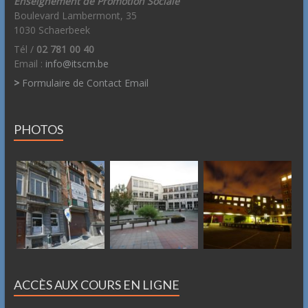
Enseignement de Promotion Sociale
Boulevard Lambermont, 35
1030 Schaerbeek
Tél /
02 781 00 40
Email :
info@itscm.be
>
Formulaire de Contact Email
PHOTOS
ACCÈS AUX COURS EN LIGNE