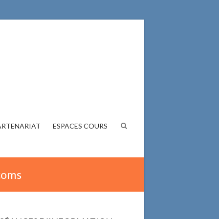
ARTENARIAT
ESPACES COURS
écoms