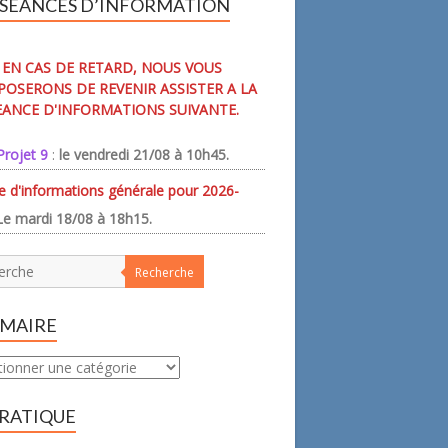
 SÉANCES D’INFORMATION
EN CAS DE RETARD, NOUS VOUS
OSERONS DE REVENIR ASSISTER A LA
EANCE D'INFORMATIONS SUIVANTE.
Projet 9
:
le vendredi 21/08 à 10h45.
e d'informations générale pour 2026-
Le mardi 18/08 à 18h15.
Recherche
MAIRE
ire
PRATIQUE