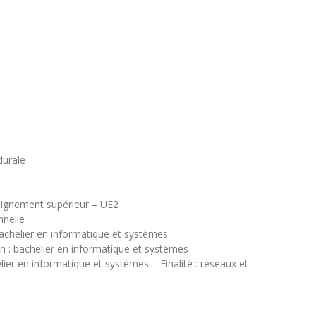
urale
seignement supérieur – UE2
nnelle
bachelier en informatique et systèmes
on : bachelier en informatique et systèmes
lier en informatique et systèmes – Finalité : réseaux et