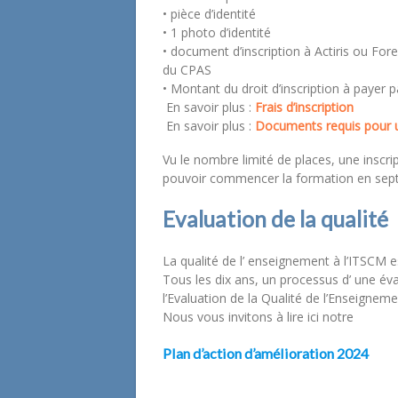
• pièce d’identité
• 1 photo d’identité
• document d’inscription à Actiris ou Fo
du CPAS
• Montant du droit d’inscription à paye
En savoir plus :
Frais d’inscription
En savoir plus :
Documents requis pour u
Vu le nombre limité de places, une inscrip
pouvoir commencer la formation en sep
Evaluation de la qualité
La qualité de l’ enseignement à l’ITSCM e
Tous les dix ans, un processus d’ une év
l’Evaluation de la Qualité de l’Enseignem
Nous vous invitons à lire ici notre
Plan d’action d’amélioration 2024