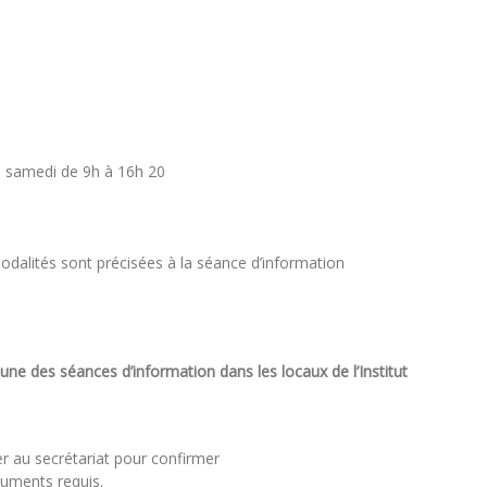
+ samedi de 9h à 16h 20
modalités sont précisées à la séance d’information
 une des séances d’information dans les locaux de l’Institut
er au secrétariat pour confirmer
cuments requis.