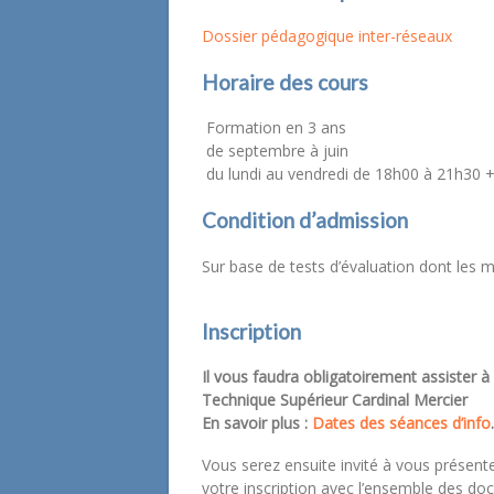
Dossier pédagogique inter-réseaux
Horaire des cours
Formation en 3 ans
de septembre à juin
du lundi au vendredi de 18h00 à 21h30 
Condition d’admission
Sur base de tests d’évaluation dont les 
Inscription
Il vous faudra obligatoirement assister à
Technique Supérieur Cardinal Mercier
En savoir plus :
Dates des séances d’info
.
Vous serez ensuite invité à vous présent
votre inscription avec l’ensemble des do