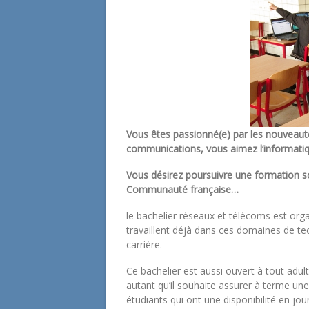
Vous êtes passionné(e) par les nouveauté
communications, vous aimez l’informatiq
Vous désirez poursuivre une formation s
Communauté française…
le bachelier réseaux et télécoms est orga
travaillent déjà dans ces domaines de tec
carrière.
Ce bachelier est aussi ouvert à tout adul
autant qu’il souhaite assurer à terme une 
étudiants qui ont une disponibilité en j