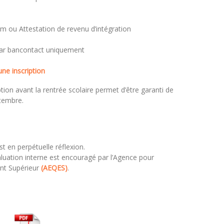
rem ou Attestation de revenu d’intégration
r par bancontact uniquement
ne inscription
tion avant la rentrée scolaire permet d’être garanti de
tembre.
st en perpétuelle réflexion.
aluation interne est encouragé par l’Agence pour
ent Supérieur
(AEQES)
.