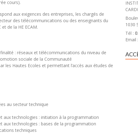
rée cours).
INSTI
CARD
espond aux exigences des entreprises, les chargés de
Boule
secteur des télécommunications ou des enseignants du
1030 
 et de la HE ECAM.
Tél :
0
Email 
finalité : réseaux et télécommunications du niveau de
ACC
promotion sociale de la Communauté
par les Hautes Ecoles et permettant l’accès aux études de
ées au secteur technique
t aux technologies : initiation à la programmation
et aux technologies : bases de la programmation
cations techniques