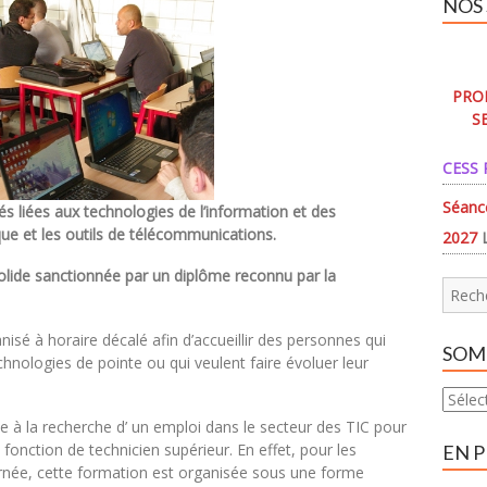
NOS
PROP
S
CESS 
Séanc
s liées aux technologies de l’information et des
ue et les outils de télécommunications.
2027
olide sanctionnée par un diplôme reconnu par la
nisé à horaire décalé afin d’accueillir des personnes qui
SOM
hnologies de pointe ou qui veulent faire évoluer leur
Somma
te à la recherche d’ un emploi dans le secteur des TIC pour
fonction de technicien supérieur. En effet, pour les
EN 
ournée, cette formation est organisée sous une forme