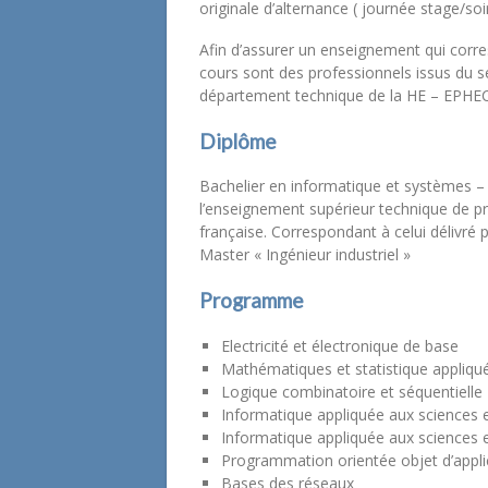
originale d’alternance ( journée stage/soi
Afin d’assurer un enseignement qui corr
cours sont des professionnels issus du 
département technique de la HE – EPHEC
Diplôme
Bachelier en informatique et systèmes – 
l’enseignement supérieur technique de 
française. Correspondant à celui délivré 
Master « Ingénieur industriel »
Programme
Electricité et électronique de base
Mathématiques et statistique appliqu
Logique combinatoire et séquentielle
Informatique appliquée aux sciences e
Informatique appliquée aux sciences 
Programmation orientée objet d’appli
Bases des réseaux