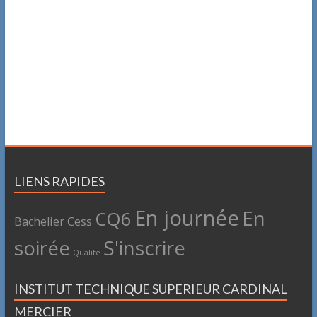
LIENS RAPIDES
En journée
En
CQ6
Bachelier
Cess
soirée
S'inscrire
Qualité
INSTITUT TECHNIQUE SUPERIEUR CARDINAL
MERCIER