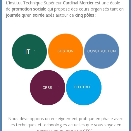
L’Institut Technique Supérieur
Cardinal Mercier
est une école
de
promotion sociale
qui propose des cours organisés tant en
journée
qu’en
soirée
axés autour de
cinq pôles
:
Nous développons un enseignement pratique en phase avec
les techniques et technologies actuelles que vous soyez en
possession ou non d’un CESS.