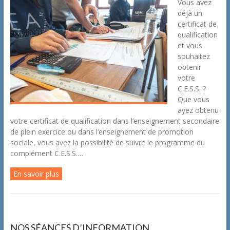
Vous avez
déjà un
certificat de
qualification
et vous
souhaitez
obtenir
votre
C.E.S.S. ?
Que vous
ayez obtenu
votre certificat de qualification dans l’enseignement secondaire
de plein exercice ou dans l’enseignement de promotion
sociale, vous avez la possibilité de suivre le programme du
complément C.E.S.S.…
En savoir plus
NOS SÉANCES D’INFORMATION