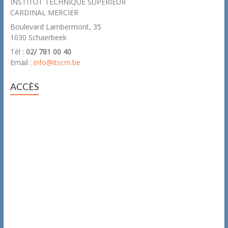
INSTITUT TECHNIQUE SUPERIEUR
CARDINAL MERCIER
Boulevard Lambermont, 35
1030 Schaerbeek
Tél :
02/ 781 00 40
Email :
info@itscm.be
ACCÈS