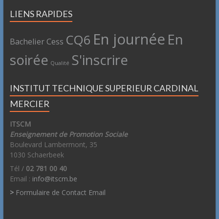
LIENS RAPIDES
En journée
En
CQ6
Bachelier
Cess
soirée
S'inscrire
Qualité
INSTITUT TECHNIQUE SUPERIEUR CARDINAL
MERCIER
ITSCM
Enseignement de Promotion Sociale
Boulevard Lambermont, 35
1030 Schaerbeek
Tél /
02 781 00 40
Email :
info@itscm.be
>
Formulaire de Contact Email