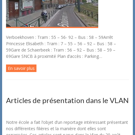
Verboekhoven : Tram : 55 – 56- 92 – Bus : 58 – 59Arrêt
Princesse Elisabeth : Tram : 7 – 55 – 56 – 92 – Bus : 58 –
59Gare de Schaerbeek : Tram : 56 – 92 – Bus : 58 – 59 –
69Gare SNCB à proximité Plan d’accès : Parking…
En savoir plus
Articles de présentation dans le VLAN
Notre école a fait l’objet d’un reportage intéressant présentant
nos différentes filières et la manière dont elles sont
organisées. Ces articles sont parus dans le Vlan du 20 août