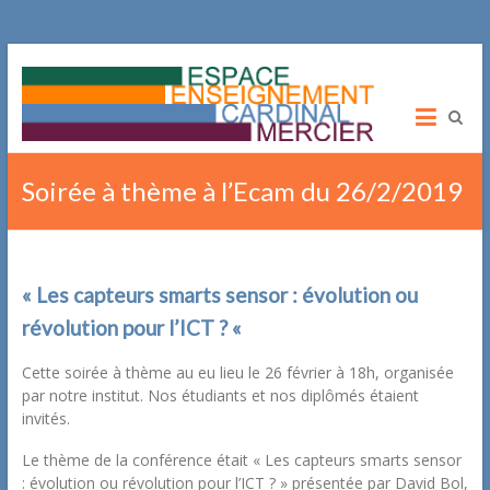
ITSCM
Institut
Technique
Cardinal
Soirée à thème à l’Ecam du 26/2/2019
Mercier
Promotion
Sociale
« Les capteurs smarts sensor : évolution ou
révolution pour l’ICT ? «
Cette soirée à thème au eu lieu le 26 février à 18h, organisée
par notre institut. Nos étudiants et nos diplômés étaient
invités.
Le thème de la conférence était « Les capteurs smarts sensor
: évolution ou révolution pour l’ICT ? » présentée par David Bol,