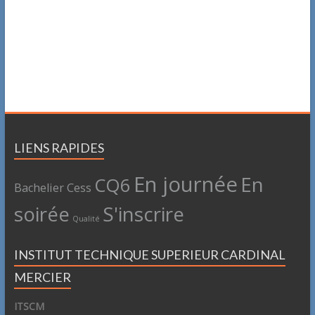
LIENS RAPIDES
En journée
En
CQ6
Bachelier
Cess
soirée
S'inscrire
Qualité
INSTITUT TECHNIQUE SUPERIEUR CARDINAL
MERCIER
ITSCM