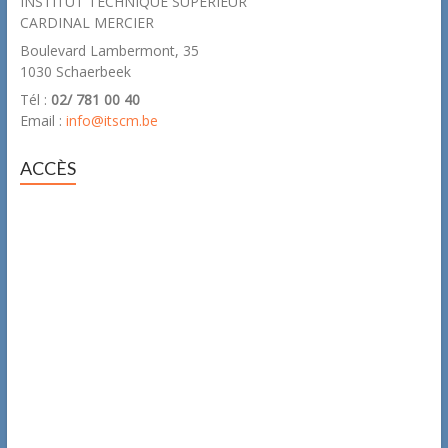
INSTITUT TECHNIQUE SUPERIEUR
CARDINAL MERCIER
Boulevard Lambermont, 35
1030 Schaerbeek
Tél :
02/ 781 00 40
Email :
info@itscm.be
ACCÈS